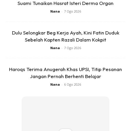
Suami Tunaikan Hasrat Isteri Derma Organ
Nana
-
7 Ogo 2026
Ads
Dulu Selongkar Beg Kerja Ayah, Kini Fatin Duduk
Sebelah Kapten Razali Dalam Kokpit
Nana
-
7 Ogo 2026
Haroqs Terima Anugerah Khas UPSI, Titip Pesanan
Jangan Pernah Berhenti Belajar
Nana
-
6 Ogo 2026