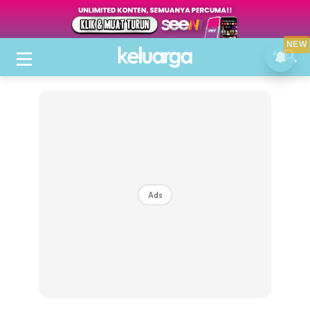
NEW
Ads