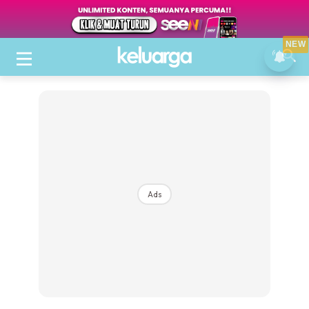
NEW
Ads