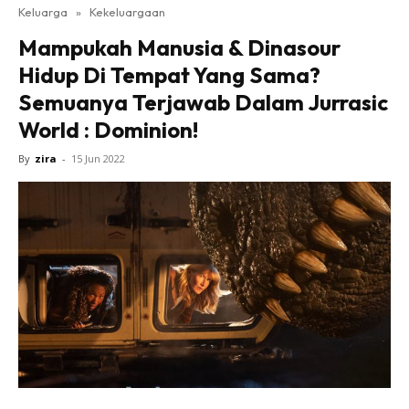
Keluarga
»
Kekeluargaan
Mampukah Manusia & Dinasour
Hidup Di Tempat Yang Sama?
Semuanya Terjawab Dalam Jurrasic
World : Dominion!
By
zira
-
15 Jun 2022