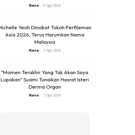
Nana
-
9 Ogo 2026
Michelle Yeoh Dinobat Tokoh Perfileman
Asia 2026, Terus Harumkan Nama
Malaysia
Nana
-
7 Ogo 2026
“Momen Terakhir Yang Tak Akan Saya
Lupakan” Suami Tunaikan Hasrat Isteri
Derma Organ
Nana
-
7 Ogo 2026