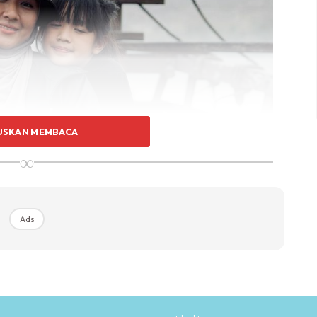
USKAN MEMBACA
∞
Ads