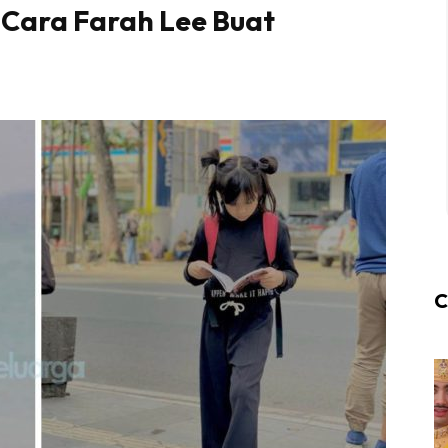
 Cara Farah Lee Buat
C