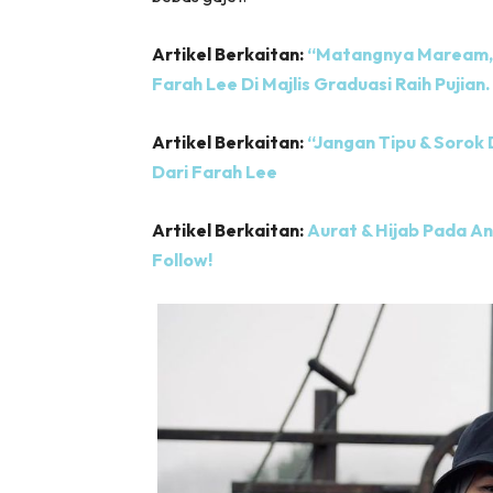
Artikel Berkaitan:
“Matangnya Maream, 
Farah Lee Di Majlis Graduasi Raih Pujian. 
Artikel Berkaitan:
“Jangan Tipu & Sorok D
Dari Farah Lee
Artikel Berkaitan:
Aurat & Hijab Pada An
Follow!