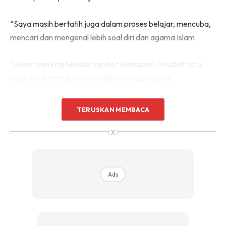
“Saya masih bertatih juga dalam proses belajar, mencuba,
mencari dan mengenal lebih soal diri dan agama Islam.
“Kebetulan kita hendak sambut Ramadan, ini salah satu
cara untuk menghormati bulan itu,” ungkapnya.
TERUSKAN MEMBACA
∞
Ads