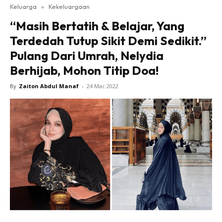
Keluarga
»
Kekeluargaan
“Masih Bertatih & Belajar, Yang
Terdedah Tutup Sikit Demi Sedikit.”
Pulang Dari Umrah, Nelydia
Berhijab, Mohon Titip Doa!
By
Zaiton Abdul Manaf
-
24 Mac 2022