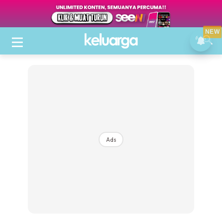
NEW
Ads