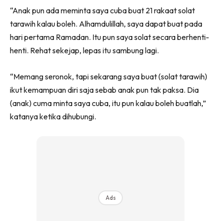
“Anak pun ada meminta saya cuba buat 21 rakaat solat
tarawih kalau boleh. Alhamdulillah, saya dapat buat pada
hari pertama Ramadan. Itu pun saya solat secara berhenti-
henti. Rehat sekejap, lepas itu sambung lagi.
“Memang seronok, tapi sekarang saya buat (solat tarawih)
ikut kemampuan diri saja sebab anak pun tak paksa. Dia
(anak) cuma minta saya cuba, itu pun kalau boleh buatlah,”
katanya ketika dihubungi.
Ads