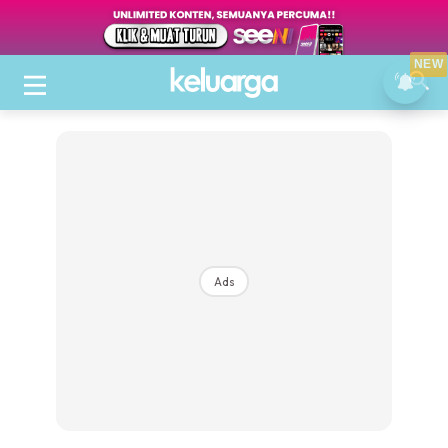
NEW
Ads