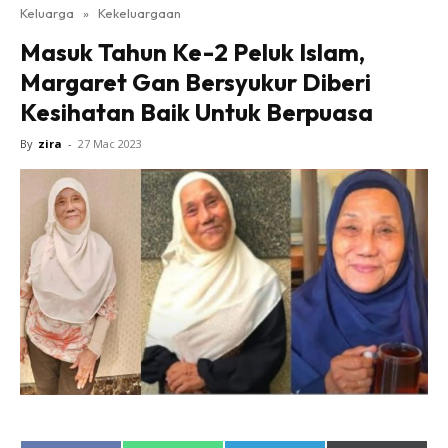
Keluarga
»
Kekeluargaan
Masuk Tahun Ke-2 Peluk Islam,
Margaret Gan Bersyukur Diberi
Kesihatan Baik Untuk Berpuasa
By
zira
-
27 Mac 2023