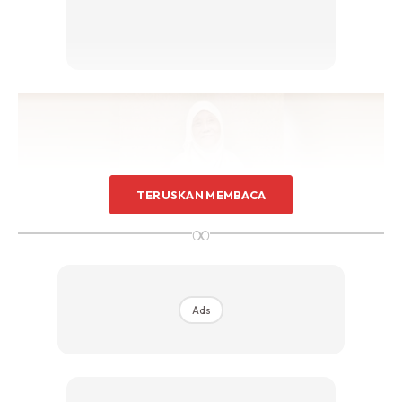
TERUSKAN MEMBACA
∞
Ads