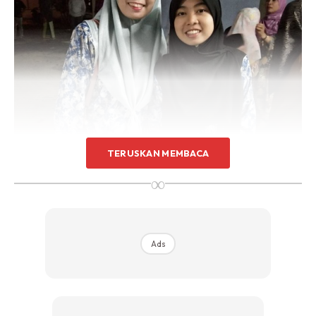
TERUSKAN MEMBACA
∞
Ads