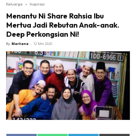
Keluarga
»
Inspirasi
Menantu Ni Share Rahsia Ibu
Mertua Jadi Rebutan Anak-anak.
Deep Perkongsian Ni!
By
Marliana
-
12 Mei 2020