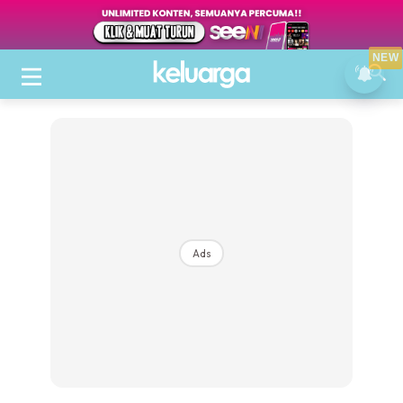
NEW
Ads