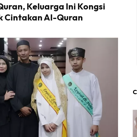
uran, Keluarga Ini Kongsi
k Cintakan Al-Quran
C