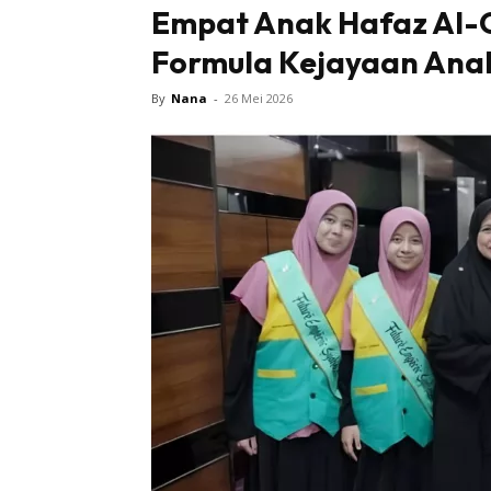
Empat Anak Hafaz Al-Q
Formula Kejayaan Ana
By
Nana
-
26 Mei 2026