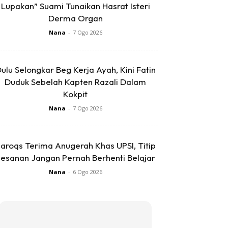
Lupakan” Suami Tunaikan Hasrat Isteri
Derma Organ
Nana
-
7 Ogo 2026
ulu Selongkar Beg Kerja Ayah, Kini Fatin
Duduk Sebelah Kapten Razali Dalam
Kokpit
Nana
-
7 Ogo 2026
aroqs Terima Anugerah Khas UPSI, Titip
esanan Jangan Pernah Berhenti Belajar
Nana
-
6 Ogo 2026