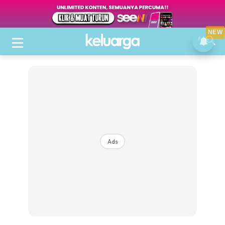
NEW
Ads