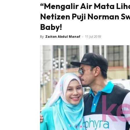
“Mengalir Air Mata Lih
Netizen Puji Norman Sw
Baby!
By
Zaiton Abdul Manaf
-
11 Jul 2018