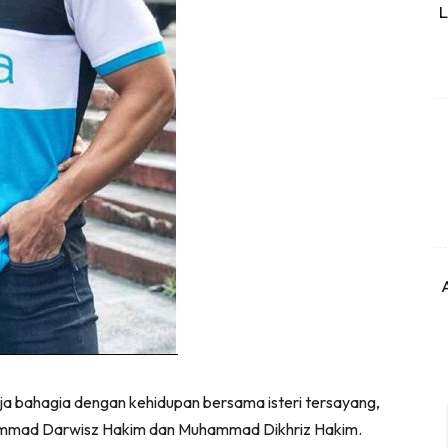
L
ja bahagia dengan kehidupan bersama isteri tersayang,
mmad Darwisz Hakim dan Muhammad Dikhriz Hakim.