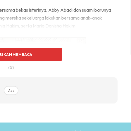
rsama bekas isterinya, Abby Abadi dan suami barunya
 yang mereka sekeluarga lakukan bersama anak-anak
a Hakim, serta Maria Danisha Hakim.
USKAN MEMBACA
∞
Ads