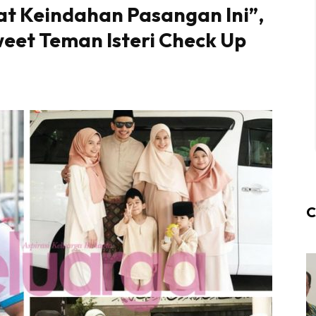
at Keindahan Pasangan Ini”,
eet Teman Isteri Check Up
C