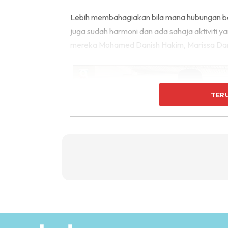
Lebih membahagiakan bila mana hubungan be
juga sudah harmoni dan ada sahaja aktiviti
mereka Mohamed Danish Hakim, Marissa Dani
TER