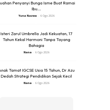
uahan Penyanyi Bunga Isme Buat Ramai
Ibu...
Yuna Nazwa
-
6 Ogo 2026
Isteri Zarul Umbrella Jadi Kekuatan, 17
Tahun Kekal Harmoni Tanpa Tayang
Bahagia
Nana
-
6 Ogo 2026
Anak Tamat IGCSE Usia 15 Tahun, Dr Azu
Dedah Strategi Pendidikan Sejak Kecil
Nana
-
6 Ogo 2026