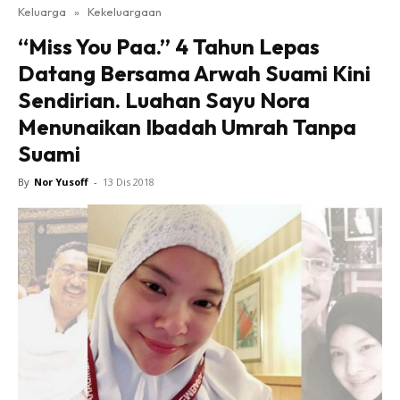
Keluarga
»
Kekeluargaan
“Miss You Paa.” 4 Tahun Lepas
Datang Bersama Arwah Suami Kini
Sendirian. Luahan Sayu Nora
Menunaikan Ibadah Umrah Tanpa
Suami
By
Nor Yusoff
-
13 Dis 2018