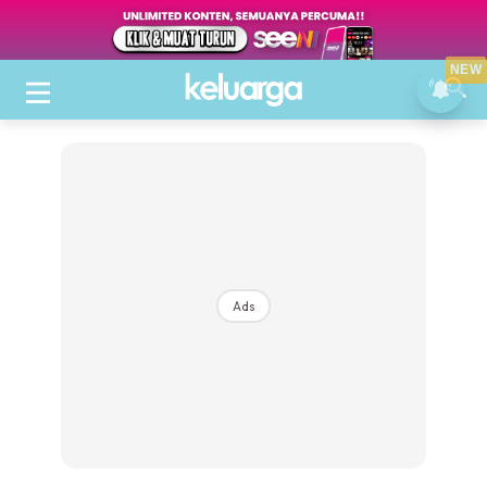
NEW
Ads