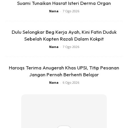
Suami Tunaikan Hasrat Isteri Derma Organ
Nana
-
7 Ogo 2026
Ads
Dulu Selongkar Beg Kerja Ayah, Kini Fatin Duduk
Sebelah Kapten Razali Dalam Kokpit
Nana
-
7 Ogo 2026
Haroqs Terima Anugerah Khas UPSI, Titip Pesanan
Jangan Pernah Berhenti Belajar
Nana
-
6 Ogo 2026