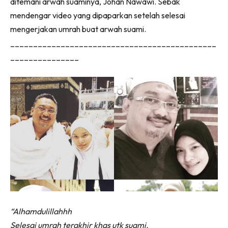
ditemani arwah suaminya, Johan Nawawi. Sebak
mendengar video yang dipaparkan setelah selesai
mengerjakan umrah buat arwah suami.
_____________________________________________
_______________
“Alhamdulillahhh
Selesai umrah terakhir khas utk suami.