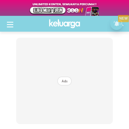
NEW
Ads