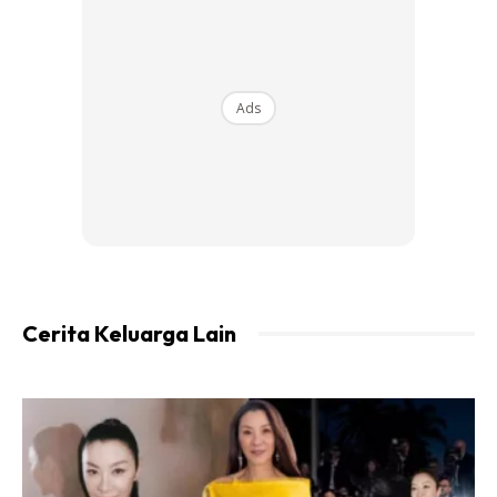
Ads
Ads
cara menanam:
Cerita Keluarga Lain