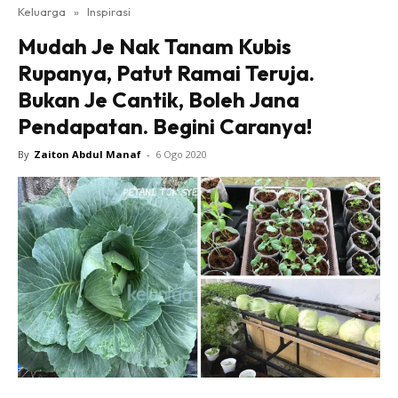
Keluarga
»
Inspirasi
Mudah Je Nak Tanam Kubis
Rupanya, Patut Ramai Teruja.
Bukan Je Cantik, Boleh Jana
Pendapatan. Begini Caranya!
By
Zaiton Abdul Manaf
-
6 Ogo 2020