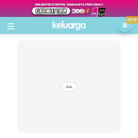
NEW
Ads