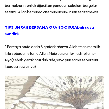
bermakna ini untuk dijadikan panduan sebelum bergelar
tetamu Allah bersama ditemani insan-insan teristimewa.
TIPS UMRAH BERSAMA ORANG OKU(Abah saya
sendiri)
*Percaya pada qada & qadar bahawa Allah telah memilih
kita sebagai tetamu Allah.Maju saja untuk jadi tetamu-
Nya(sebab gerak hati dah ada,saya pun sama seperti ini
keadaan awalnya)