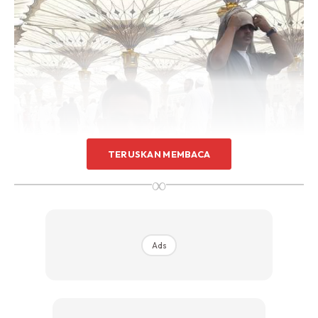
TERUSKAN MEMBACA
∞
Ads