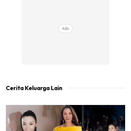
Ads
Ads
50g serbuk almond
Sebatikan dan boleh bentukkan.
Cerita Keluarga Lain