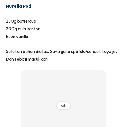
Nutella Pod
250g buttercup
200g gula kastor
Esen vanilla
Satukan bahan diatas. Saya guna spatula/senduk kayu je.
Dah sebati masukkan
Ads