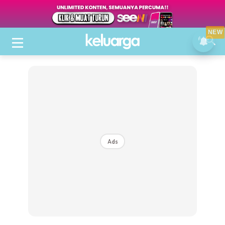
NEW
Ads