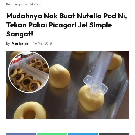
Keluarga
»
Makan
Mudahnya Nak Buat Nutella Pod Ni,
Tekan Pakai Picagari Je! Simple
Sangat!
By
Marliana
-
16 Mei 2019