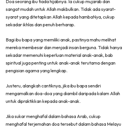
Doa seorang ibu tiada hijabnya. Ia cukup mujarab dan
(Twitter)
sangat mudah untuk Allah makbulkan. Tidak ada syarat-
syarat yang ditetapkan Allah kepada hambaNya, cukup
sekadar ikhlas dan penuh berharap.
Bagi ibu bapa yang memiliki anak, pastinya mahu melihat
mereka membesar dan menjadi insan berguna. Tidak hanya
sekadar memenuhi keperluan material anak-anak, bab
spiritual juga penting untuk anak-anak terutama dengan
pengisian agama yang lengkap.
Justeru, alangkah cantiknya, jika ibu bapa sendiri
mengamalkan doa-doa yang diambil daripada kalam Allah
untuk dipraktikkan kepada anak-anak.
Jika sukar menghafal dalam bahasa Arab, cukup
menghafal terjemahan doa tersebut dalam bahasa Melayu