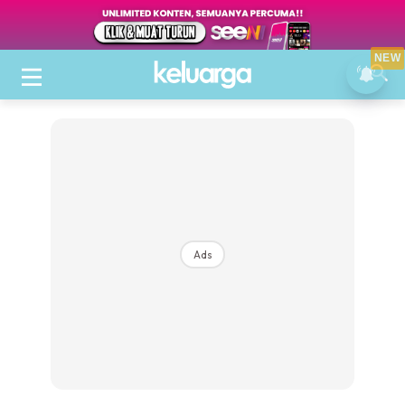
NEW
Ads