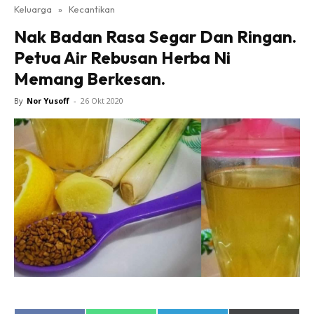
Keluarga
»
Kecantikan
Nak Badan Rasa Segar Dan Ringan.
Petua Air Rebusan Herba Ni
Memang Berkesan.
By
Nor Yusoff
-
26 Okt 2020