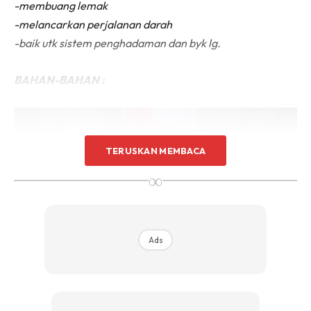
-membuang lemak
-melancarkan perjalanan darah
-baik utk sistem penghadaman dan byk lg.
BAHAN-BAHAN :
TERUSKAN MEMBACA
∞
Ads