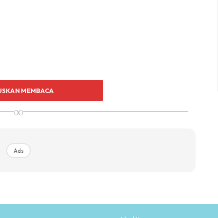
USKAN MEMBACA
∞
Ads