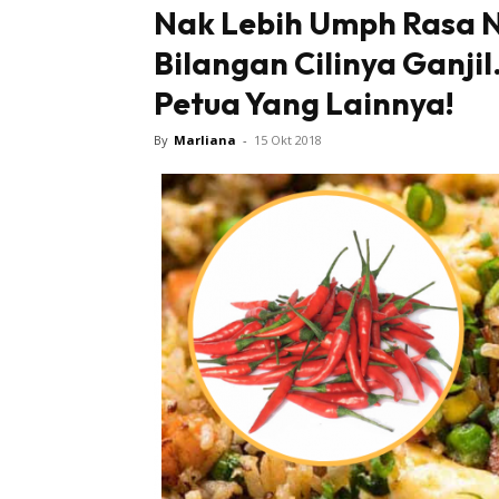
Nak Lebih Umph Rasa N
Bilangan Cilinya Ganjil
Petua Yang Lainnya!
By
Marliana
-
15 Okt 2018