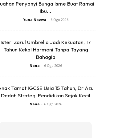
uahan Penyanyi Bunga Isme Buat Ramai
Ibu...
Yuna Nazwa
-
6 Ogo 2026
Isteri Zarul Umbrella Jadi Kekuatan, 17
Tahun Kekal Harmoni Tanpa Tayang
Bahagia
Nana
-
6 Ogo 2026
Anak Tamat IGCSE Usia 15 Tahun, Dr Azu
Dedah Strategi Pendidikan Sejak Kecil
Nana
-
6 Ogo 2026