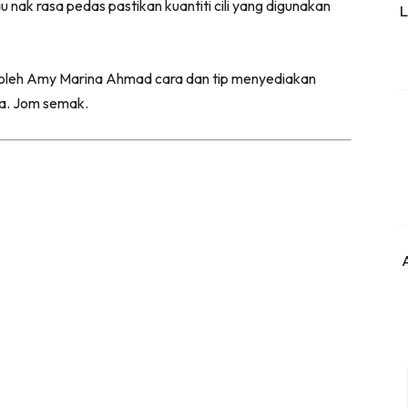
u nak rasa pedas pastikan kuantiti cili yang digunakan
L
ikan oleh Amy Marina Ahmad cara dan tip menyediakan
ya. Jom semak.