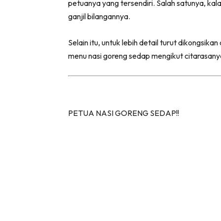
petuanya yang tersendiri. Salah satunya, kala
ganjil bilangannya.
Selain itu, untuk lebih detail turut dikongs
menu nasi goreng sedap mengikut citarasan
PETUA NASI GORENG SEDAP!!