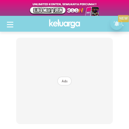
NEW
Ads