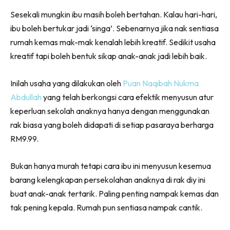
Sesekali mungkin ibu masih boleh bertahan. Kalau hari-hari,
ibu boleh bertukar jadi ‘singa’. Sebenarnya jika nak sentiasa
rumah kemas mak-mak kenalah lebih kreatif. Sedikit usaha
kreatif tapi boleh bentuk sikap anak-anak jadi lebih baik.
Inilah usaha yang dilakukan oleh
Puan Naqibah Nukma
Abdullah
yang telah berkongsi cara efektik menyusun atur
keperluan sekolah anaknya hanya dengan menggunakan
rak biasa yang boleh didapati di setiap pasaraya berharga
RM9.99.
Bukan hanya murah tetapi cara ibu ini menyusun kesemua
barang kelengkapan persekolahan anaknya di rak diy ini
buat anak-anak tertarik. Paling penting nampak kemas dan
tak pening kepala. Rumah pun sentiasa nampak cantik.