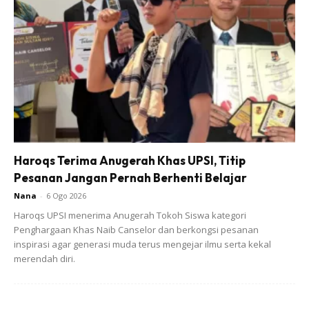
1. Cat semula rak untuk jadikan warna putih.
Haroqs Terima Anugerah Khas UPSI, Titip
Pesanan Jangan Pernah Berhenti Belajar
Nana
-
6 Ogo 2026
Haroqs UPSI menerima Anugerah Tokoh Siswa kategori
Penghargaan Khas Naib Canselor dan berkongsi pesanan
inspirasi agar generasi muda terus mengejar ilmu serta kekal
merendah diri.