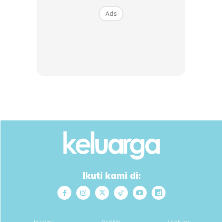
Ads
Ikuti kami di: