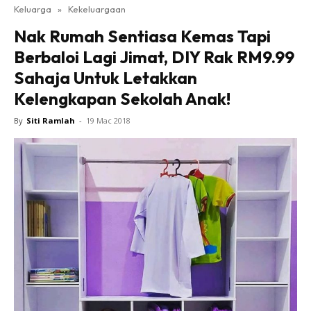
Keluarga
»
Kekeluargaan
Nak Rumah Sentiasa Kemas Tapi
Berbaloi Lagi Jimat, DIY Rak RM9.99
Sahaja Untuk Letakkan
Kelengkapan Sekolah Anak!
By
Siti Ramlah
-
19 Mac 2018