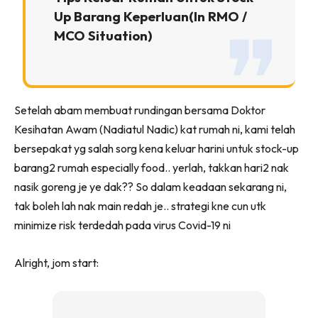
Up Barang Keperluan
(in RMO /
MCO Situation)
Setelah abam membuat rundingan bersama Doktor
Kesihatan Awam (Nadiatul Nadic) kat rumah ni, kami telah
bersepakat yg salah sorg kena keluar harini untuk stock-up
barang2 rumah especially food.. yerlah, takkan hari2 nak
nasik goreng je ye dak?? So dalam keadaan sekarang ni,
tak boleh lah nak main redah je.. strategi kne cun utk
minimize risk terdedah pada virus Covid-19 ni
Alright, jom start: