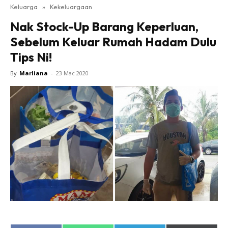
Keluarga
»
Kekeluargaan
Nak Stock-Up Barang Keperluan,
Sebelum Keluar Rumah Hadam Dulu
Tips Ni!
By
Marliana
-
23 Mac 2020