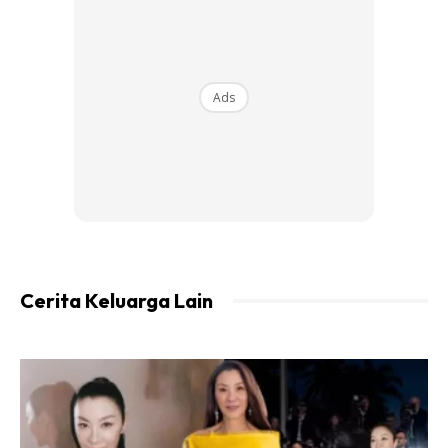
Sambungan pada gambar2 kat bawah:
Ads
Cerita Keluarga Lain