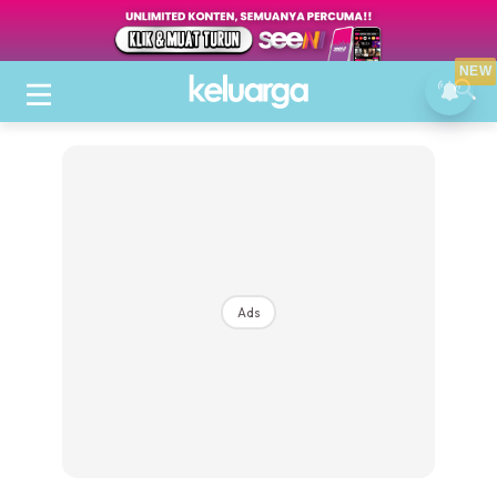
NEW
Ads