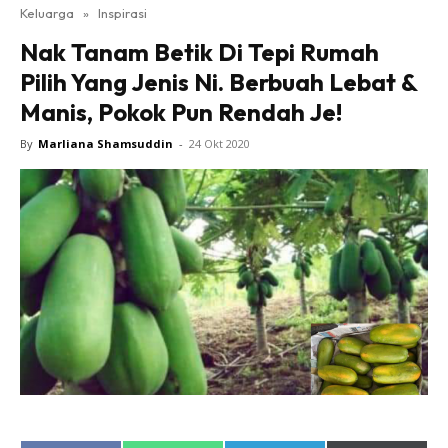
Keluarga
»
Inspirasi
Nak Tanam Betik Di Tepi Rumah
Pilih Yang Jenis Ni. Berbuah Lebat &
Manis, Pokok Pun Rendah Je!
By
Marliana Shamsuddin
-
24 Okt 2020