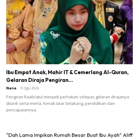
Ibu Empat Anak, Mahir IT & Cemerlang Al-Quran,
Gelaran Diraja Pengiran...
Nana
-
9 Ogo 2026
Pengiran Raabi’atul menjadi perhatian selepas gelaran dirajanya
ditarik serta-merta. Kenali latar belakang, pendidikan dan
pencapaiannya.
Ads
“Dah Lama Impikan Rumah Besar Buat Ibu Ayah” Aliff