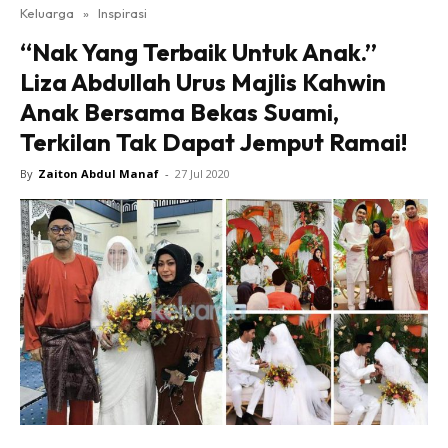
Keluarga
»
Inspirasi
“Nak Yang Terbaik Untuk Anak.”
Liza Abdullah Urus Majlis Kahwin
Anak Bersama Bekas Suami,
Terkilan Tak Dapat Jemput Ramai!
By
Zaiton Abdul Manaf
-
27 Jul 2020