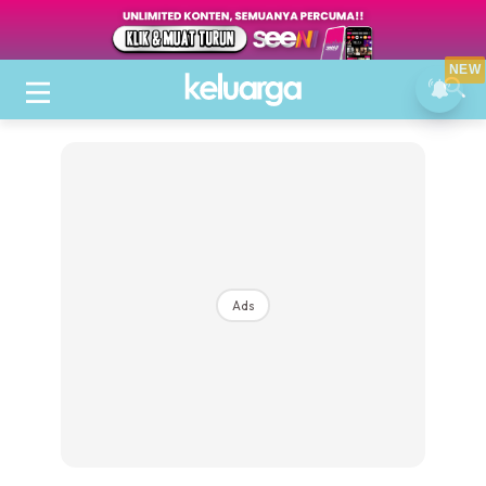
NEW
Ads