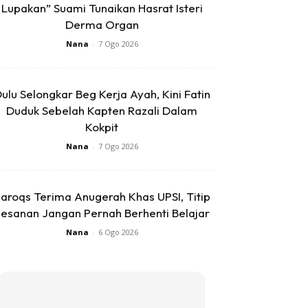
Lupakan” Suami Tunaikan Hasrat Isteri
Derma Organ
Nana
-
7 Ogo 2026
ulu Selongkar Beg Kerja Ayah, Kini Fatin
Duduk Sebelah Kapten Razali Dalam
Kokpit
Nana
-
7 Ogo 2026
aroqs Terima Anugerah Khas UPSI, Titip
esanan Jangan Pernah Berhenti Belajar
Nana
-
6 Ogo 2026