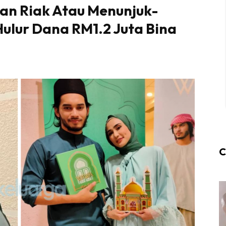
kan Riak Atau Menunjuk-
Hulur Dana RM1.2 Juta Bina
C