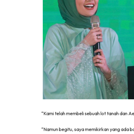
“Kami telah membeli sebuah lot tanah dan A
“Namun begitu, saya memikirkan yang ada bai