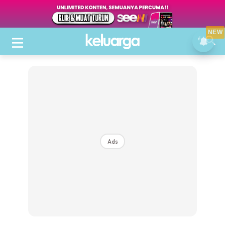
NEW
Ads