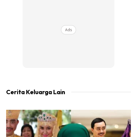
Menurutnya, laporan sama dikeluarkan Hospital Sungai
Siput itu juga menunjukkan terdapat kecederaan akibat
tekanan pada bahagian leher mangsa.
Ads
Cerita Keluarga Lain
Dengan penemuan itu, polis tidak menolak kemungkinan