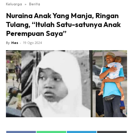
Keluarga
»
Berita
Nuraina Anak Yang Manja, Ringan
Tulang, “Itulah Satu-satunya Anak
Perempuan Saya”
By
Has
-
19 Ogo 2024