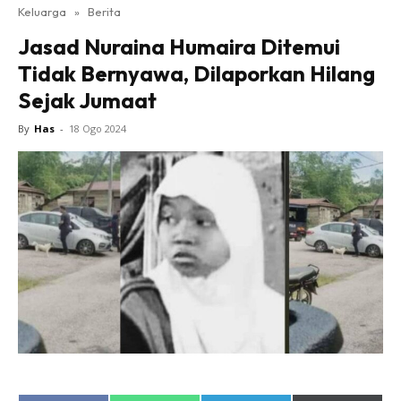
Keluarga
»
Berita
Jasad Nuraina Humaira Ditemui
Tidak Bernyawa, Dilaporkan Hilang
Sejak Jumaat
By
Has
-
18 Ogo 2024