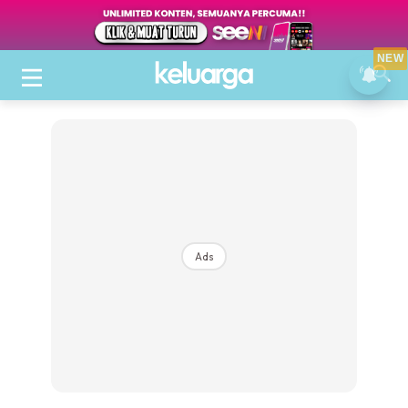
NEW
Ads