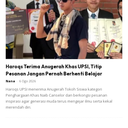
Haroqs Terima Anugerah Khas UPSI, Titip
Pesanan Jangan Pernah Berhenti Belajar
Nana
-
6 Ogo 2026
Haroqs UPSI menerima Anugerah Tokoh Siswa kategori
Penghargaan Khas Naib Canselor dan berkongsi pesanan
Ads
inspirasi agar generasi muda terus mengejar ilmu serta kekal
merendah diri.