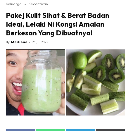
Keluarga
»
Kecantikan
Pakej Kulit Sihat & Berat Badan
Ideal, Lelaki Ni Kongsi Amalan
Berkesan Yang Dibuatnya!
By
Marliana
-
21 Jul 2022