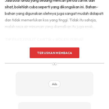
Jadi buat anda yang sedang mencari petua cantik dan
sihat, bolehlah cuba seperti yang dikongsikan ini. Bahan-
bahan yang digunakan olehnya juga sangat mudah didapati
dan tidak memerlukan kos yang tinggi. Tidak itu sahaja,
malah rasa air minuman yang diamalkan itu juga enak.
TIP PAKEJ KULIT CANTIK + BOLEH KURUS!
TERUSKAN MEMBACA
∞
Ads