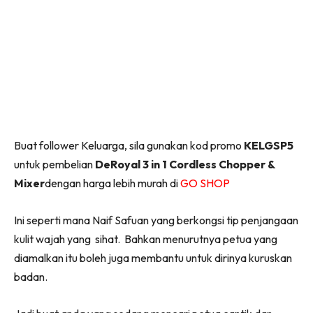
Buat follower Keluarga, sila gunakan kod promo
KELGSP5
untuk pembelian
DeRoyal 3 in 1 Cordless Chopper &
Mixer
dengan harga lebih murah di
GO SHOP
Ini seperti mana Naif Safuan yang berkongsi tip penjangaan
kulit wajah yang sihat. Bahkan menurutnya petua yang
diamalkan itu boleh juga membantu untuk dirinya kuruskan
badan.