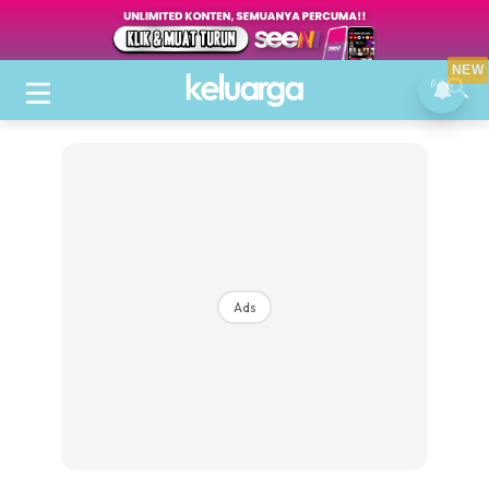
NEW
Ads