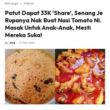
Keluarga
»
Makan
Patut Dapat 33K ‘Share’, Senang Je
Rupanya Nak Buat Nasi Tomato Ni.
Masak Untuk Anak-Anak, Mesti
Mereka Suka!
By
zira
-
21 Nov 2020