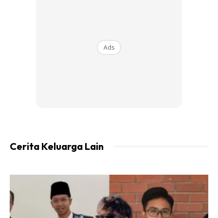
Ads
Cerita Keluarga Lain
Cara masak nasi