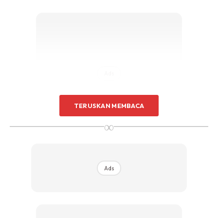
Ads
TERUSKAN MEMBACA
∞
Ads