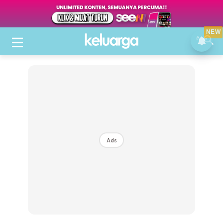
NEW
Ads