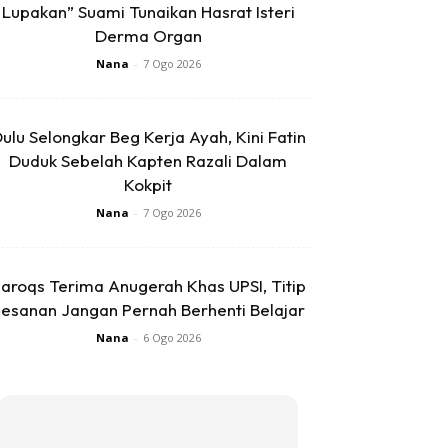
Lupakan” Suami Tunaikan Hasrat Isteri
Derma Organ
Nana
-
7 Ogo 2026
ulu Selongkar Beg Kerja Ayah, Kini Fatin
Duduk Sebelah Kapten Razali Dalam
Kokpit
Nana
-
7 Ogo 2026
aroqs Terima Anugerah Khas UPSI, Titip
esanan Jangan Pernah Berhenti Belajar
Nana
-
6 Ogo 2026