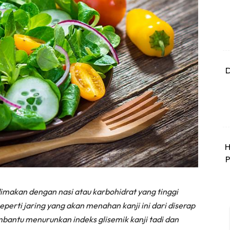
D
H
P
 dimakan dengan nasi atau karbohidrat yang tinggi
eperti jaring yang akan menahan kanji ini dari diserap
mbantu menurunkan indeks glisemik kanji tadi dan