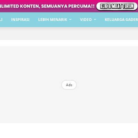
Dapatkan cerita, perkongsian dan info menarik. F
LI
INSPIRASI
LEBIH MENARIK
VIDEO
KELUARGA GADER
Dengan ini saya bersetuju dengan
Terma Penggunaan
dan
P
Langgan Sekarang
Langganan anda telah diterima. Terima kasih!
Ads
Mencari bahagia bersama KELUARGA?
Download dan baca sekarang di
KLIK DI SEENI