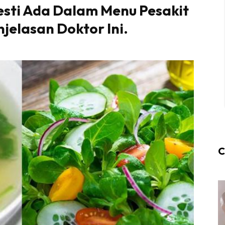
esti Ada Dalam Menu Pesakit
njelasan Doktor Ini.
C