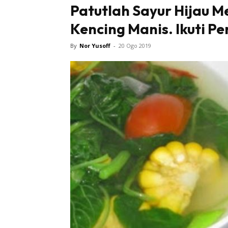
Patutlah Sayur Hijau M
Kencing Manis. Ikuti Pe
By
Nor Yusoff
-
20 Ogo 2019