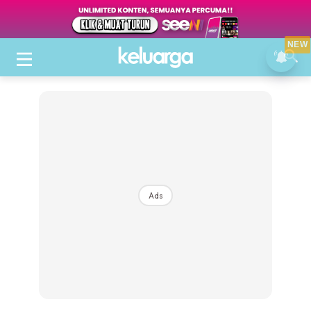
NEW
Ads