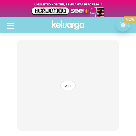
NEW
Ads