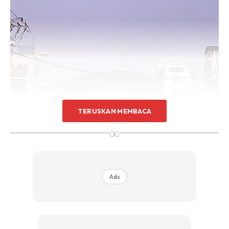
TERUSKAN MEMBACA
∞
Ads