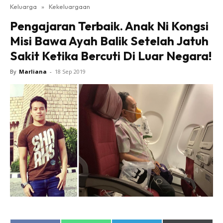
Keluarga
»
Kekeluargaan
Pengajaran Terbaik. Anak Ni Kongsi
Misi Bawa Ayah Balik Setelah Jatuh
Sakit Ketika Bercuti Di Luar Negara!
By
Marliana
-
18 Sep 2019