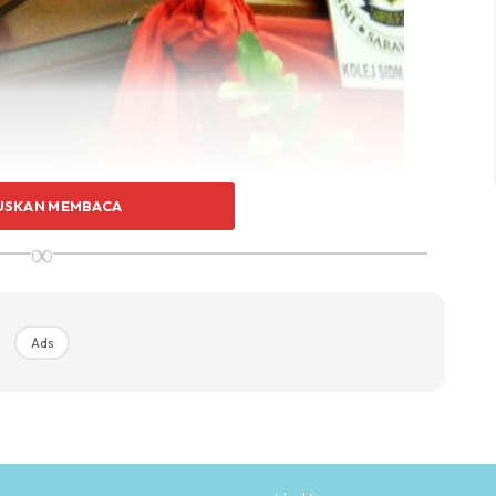
USKAN MEMBACA
∞
Ads