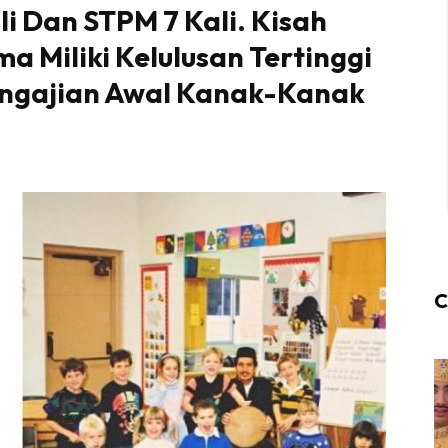
i Dan STPM 7 Kali. Kisah
a Miliki Kelulusan Tertinggi
engajian Awal Kanak-Kanak
C