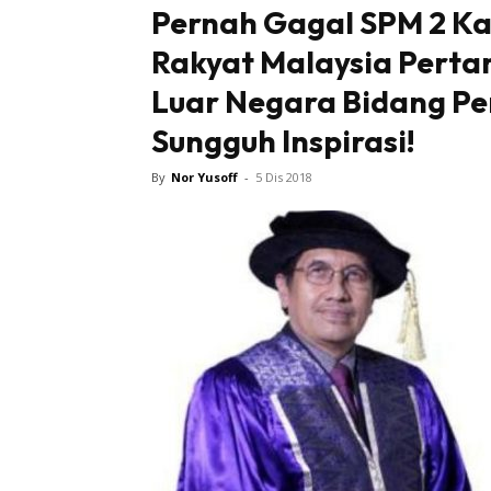
Pernah Gagal SPM 2 Kal
Rakyat Malaysia Pertam
Luar Negara Bidang P
Sungguh Inspirasi!
By
Nor Yusoff
-
5 Dis 2018