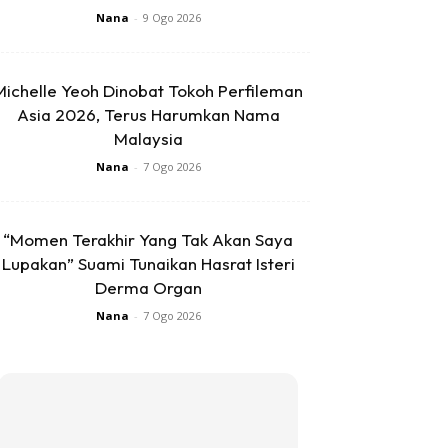
Nana
-
9 Ogo 2026
Michelle Yeoh Dinobat Tokoh Perfileman
Asia 2026, Terus Harumkan Nama
Malaysia
Nana
-
7 Ogo 2026
“Momen Terakhir Yang Tak Akan Saya
Lupakan” Suami Tunaikan Hasrat Isteri
Derma Organ
Nana
-
7 Ogo 2026