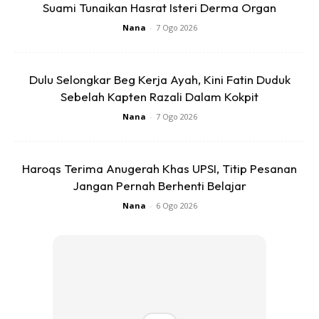
Suami Tunaikan Hasrat Isteri Derma Organ
Nana
-
7 Ogo 2026
Dulu Selongkar Beg Kerja Ayah, Kini Fatin Duduk
Sebelah Kapten Razali Dalam Kokpit
Nana
-
7 Ogo 2026
Haroqs Terima Anugerah Khas UPSI, Titip Pesanan
Jangan Pernah Berhenti Belajar
Nana
-
6 Ogo 2026