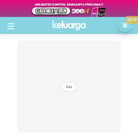
NEW
Ads