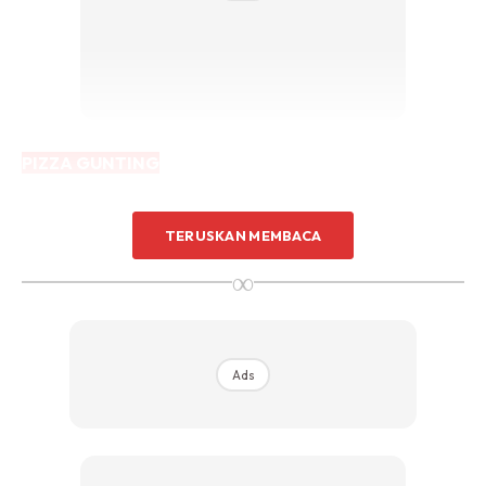
PIZZA GUNTING
TERUSKAN MEMBACA
∞
Ads