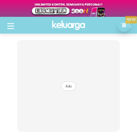
NEW
Ads