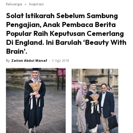
Keluarga
»
Inspirasi
Solat Istikarah Sebelum Sambung
Pengajian, Anak Pembaca Berita
Popular Raih Keputusan Cemerlang
Di England. Ini Barulah ‘Beauty With
Brain’.
By
Zaiton Abdul Manaf
-
3 Ogo 2018