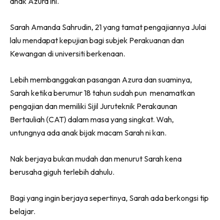
anak Azura ini.
Sarah Amanda Sahrudin, 21 yang tamat pengajiannya Julai
lalu mendapat kepujian bagi subjek Perakuanan dan
Kewangan di universiti berkenaan.
Lebih membanggakan pasangan Azura dan suaminya,
Sarah ketika berumur 18 tahun sudah pun menamatkan
pengajian dan memiliki Sijil Juruteknik Perakaunan
Bertauliah (CAT) dalam masa yang singkat. Wah,
untungnya ada anak bijak macam Sarah ni kan.
Nak berjaya bukan mudah dan menurut Sarah kena
berusaha giguh terlebih dahulu.
Bagi yang ingin berjaya sepertinya, Sarah ada berkongsi tip
belajar.