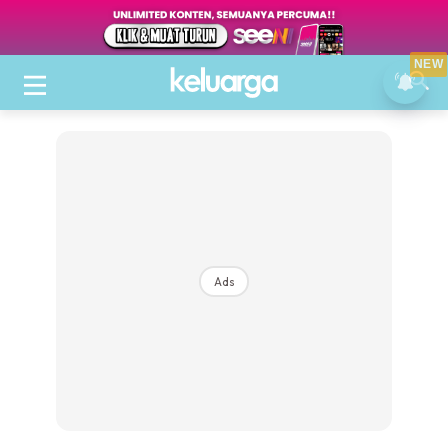
NEW
Ads