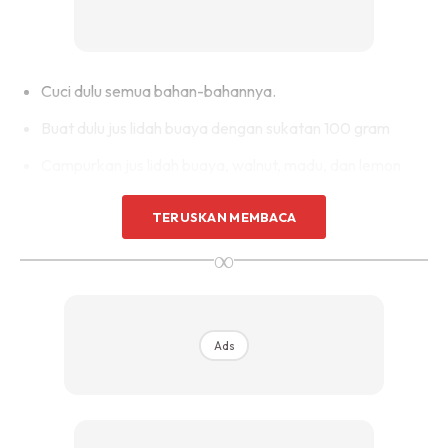
Cuci dulu semua bahan-bahannya.
Buat dulu jus lidah buaya dengan sukatan 100 gram
Campurkan jus lidah buaya, walnut, madu, dan lemon
yang sudah ditumbuk tadi ke dalam pengisar.
TERUSKAN MEMBACA
Kisar hingga sebati
∞
Cara Pengambilan:
Ads
Ads