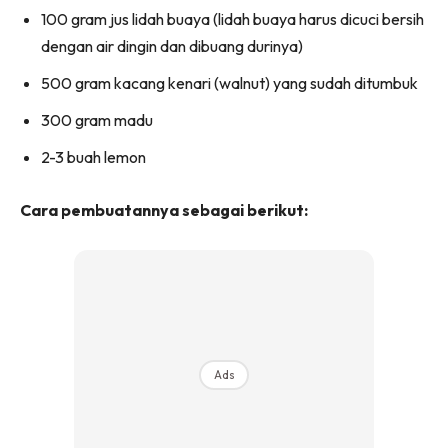
100 gram jus lidah buaya (lidah buaya harus dicuci bersih
dengan air dingin dan dibuang durinya)
500 gram kacang kenari (walnut) yang sudah ditumbuk
300 gram madu
2-3 buah lemon
Cara pembuatannya sebagai berikut:
Ads