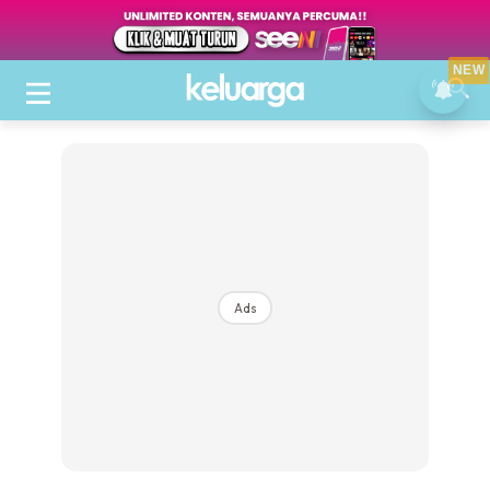
NEW
Ads