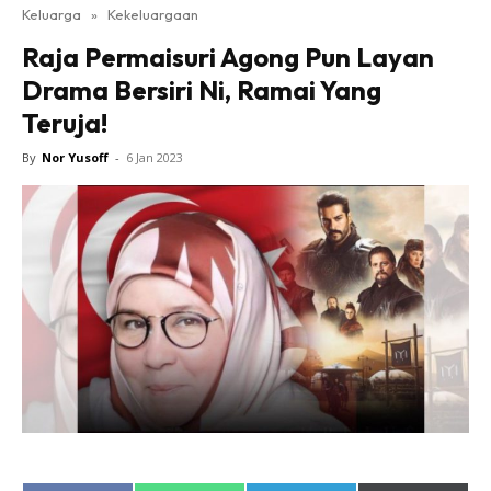
Keluarga
»
Kekeluargaan
Raja Permaisuri Agong Pun Layan
Drama Bersiri Ni, Ramai Yang
Teruja!
By
Nor Yusoff
-
6 Jan 2023