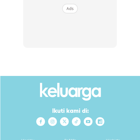
Ads
Ikuti kami di: