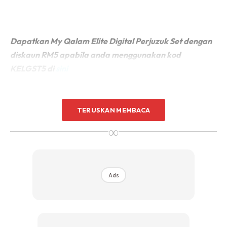
Dapatkan My Qalam Elite Digital Perjuzuk Set dengan
diskaun RM5 apabila anda menggunakan kod
KELGST5 di
sini
TERUSKAN MEMBACA
∞
Ads
Ads