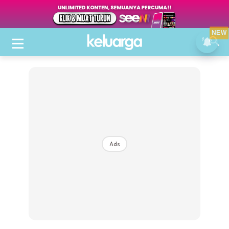
NEW
Ads