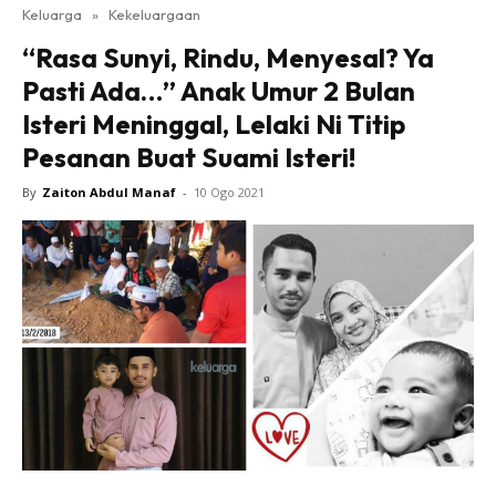
Keluarga
»
Kekeluargaan
“Rasa Sunyi, Rindu, Menyesal? Ya
Pasti Ada…” Anak Umur 2 Bulan
Isteri Meninggal, Lelaki Ni Titip
Pesanan Buat Suami Isteri!
By
Zaiton Abdul Manaf
-
10 Ogo 2021