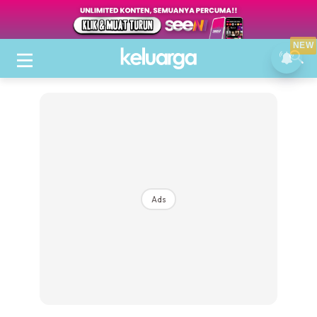
NEW
Ads