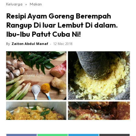
Keluarga
»
Makan
Resipi Ayam Goreng Berempah
Rangup Di luar Lembut Di dalam.
Ibu-Ibu Patut Cuba Ni!
By
Zaiton Abdul Manaf
-
12 Mac 2018