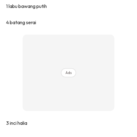
1 labu bawang putih
4 batang serai
Ads
3 inci halia