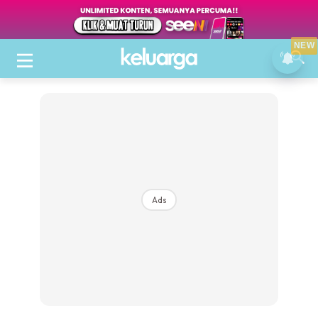
NEW
Ads