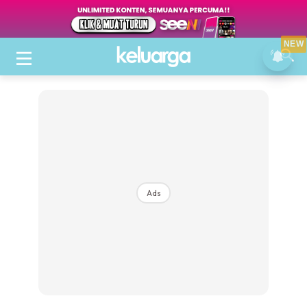
NEW
Ads