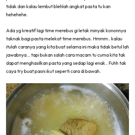
tidak dan kalau lembut blehlah angkat pasta tu kan
hehehehe.
Ada yg kreatif lagi time merebus gi letak minyak kononnya
taknak bagi pasta melekat time merebus. Hmmm.. kalau
itulah caranya yang kita buat selama ini maka tidak betul lah
jawabnya… tapi bukan salah cara macam tu cuma kita tak
dapat menghasilkan pasta yang sedap lagi enak.. Fuhh tak
caya try buat pasni ikut seperti cara di bawah.