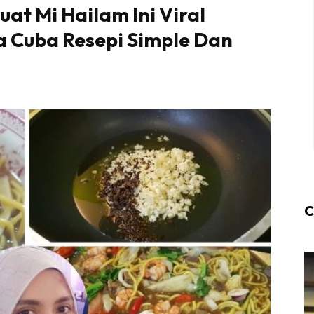
at Mi Hailam Ini Viral
a Cuba Resepi Simple Dan
C