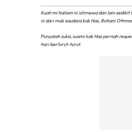
Kuah mi hailam ni istimewa dan lain sedikit
ni dari mak saudara kak Has, Rohani Othma
Punyalah suka, suami kak Has pernah reque
hari berturut-turut.