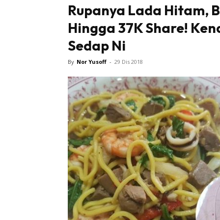
Rupanya Lada Hitam, Bu
Hingga 37K Share! Ken
Sedap Ni
By
Nor Yusoff
-
29 Dis 2018