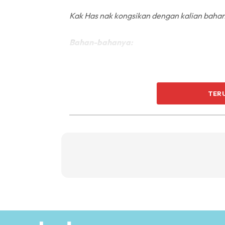
Kak Has nak kongsikan dengan kalian bahan-
Bahan-bahanya:
TER