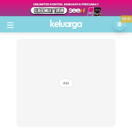
NEW
Ads