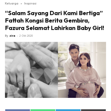
Keluarga
»
Inspirasi
“Salam Sayang Dari Kami Bertiga”
Fattah Kongsi Berita Gembira,
Fazura Selamat Lahirkan Baby Girl!
By
zira
-
2 Okt 2020