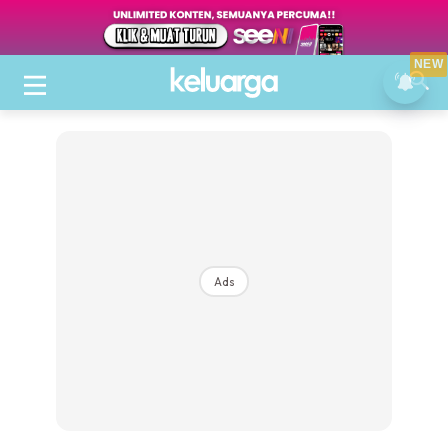
NEW
Ads