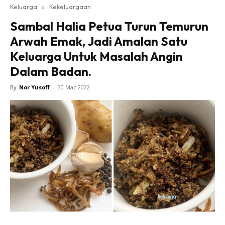
Keluarga
»
Kekeluargaan
Sambal Halia Petua Turun Temurun
Arwah Emak, Jadi Amalan Satu
Keluarga Untuk Masalah Angin
Dalam Badan.
By
Nor Yusoff
-
30 Mac 2022