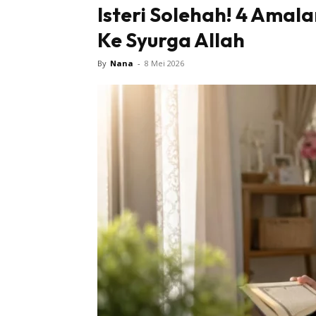
Isteri Solehah! 4 Amal
Ke Syurga Allah
By
Nana
-
8 Mei 2026