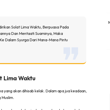
dirikan Solat Lima Waktu, Berpuasa Pada
annya Dan Mentaati Suaminya, Maka
Ke Dalam Syurga Dari Mana-Mana Pintu
at Lima Waktu
a yang akan dihisab kelak. Dalam apa jua keadaan,
 Muslim.