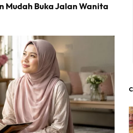
an Mudah Buka Jalan Wanita
C