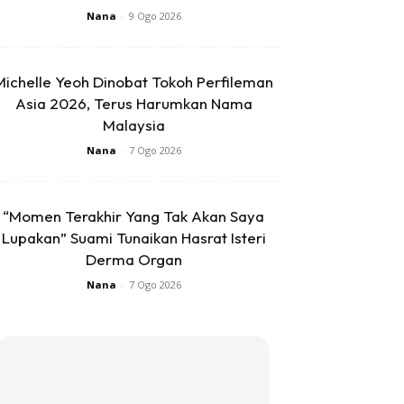
Nana
-
9 Ogo 2026
Michelle Yeoh Dinobat Tokoh Perfileman
Asia 2026, Terus Harumkan Nama
Malaysia
Nana
-
7 Ogo 2026
“Momen Terakhir Yang Tak Akan Saya
Lupakan” Suami Tunaikan Hasrat Isteri
Derma Organ
Nana
-
7 Ogo 2026