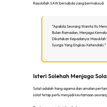
Rasulullah SAW bersabda yang bermaksud:
“Apabila Seorang Wanita Itu Men
Bulan Ramadan, Menjaga Kemalu
Dikatakan Kepadanya: Masuklah 
Syurga Yang Engkau Kehendaki.”
Isteri Solehah Menjaga Sol
Solat adalah tiang agama dan amalan pertam
solat tetap perlu menjadi keutamaan seorang