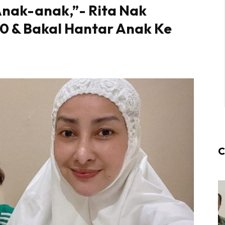
Anak-anak,”- Rita Nak
50 & Bakal Hantar Anak Ke
C