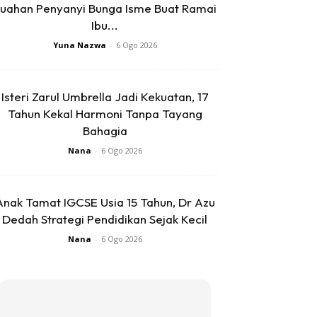
uahan Penyanyi Bunga Isme Buat Ramai
Ibu...
Yuna Nazwa
-
6 Ogo 2026
Isteri Zarul Umbrella Jadi Kekuatan, 17
Tahun Kekal Harmoni Tanpa Tayang
Bahagia
Nana
-
6 Ogo 2026
Anak Tamat IGCSE Usia 15 Tahun, Dr Azu
Dedah Strategi Pendidikan Sejak Kecil
Nana
-
6 Ogo 2026