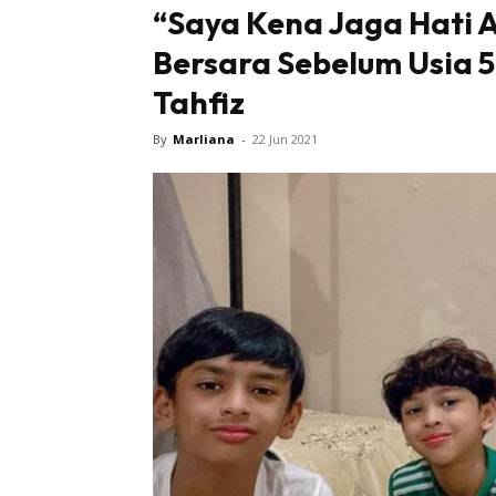
“Saya Kena Jaga Hati 
Bersara Sebelum Usia 
Tahfiz
By
Marliana
-
22 Jun 2021