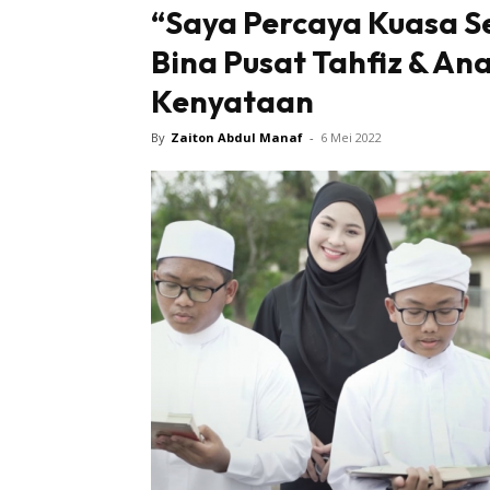
“Saya Percaya Kuasa S
Bina Pusat Tahfiz & An
Kenyataan
By
Zaiton Abdul Manaf
-
6 Mei 2022