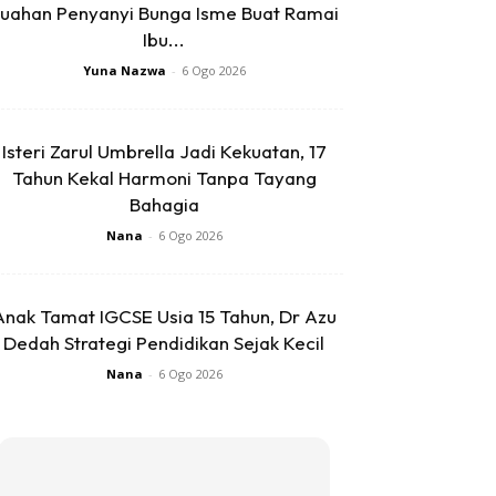
uahan Penyanyi Bunga Isme Buat Ramai
Ibu...
Yuna Nazwa
-
6 Ogo 2026
Isteri Zarul Umbrella Jadi Kekuatan, 17
Tahun Kekal Harmoni Tanpa Tayang
Bahagia
Nana
-
6 Ogo 2026
Anak Tamat IGCSE Usia 15 Tahun, Dr Azu
Dedah Strategi Pendidikan Sejak Kecil
Nana
-
6 Ogo 2026