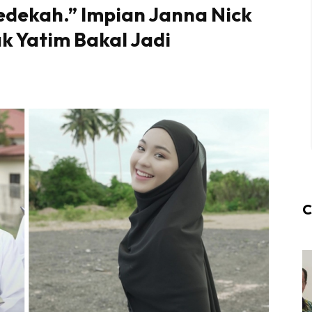
edekah.” Impian Janna Nick
ak Yatim Bakal Jadi
C