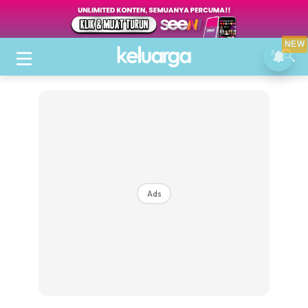
NEW
Ads