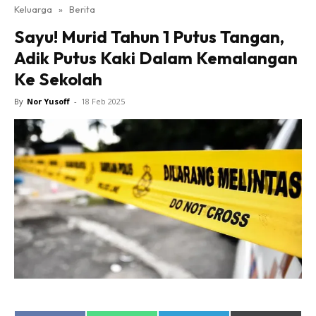
Keluarga
»
Berita
Sayu! Murid Tahun 1 Putus Tangan,
Adik Putus Kaki Dalam Kemalangan
Ke Sekolah
By
Nor Yusoff
-
18 Feb 2025