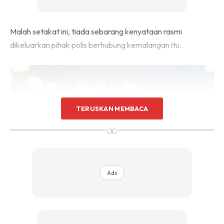
Malah setakat ini, tiada sebarang kenyataan rasmi
dikeluarkan pihak polis berhubung kemalangan itu.
TERUSKAN MEMBACA
∞
Ads