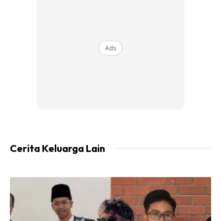
Ads
Ads
Sementara itu, Jurucakap Angkatan Pertahanan Awam
(APM) Seberang Perai Selatan berkata, sepasukan
anggota bergerak ke lokasi sebaik menerima panggilan
Cerita Keluarga Lain
berhubung kemalangan itu pada jam 7.40 pagi.
“Kemalangan itu membabitkan sebuah motosikal dengan
lori yang membawa muatan tanah.