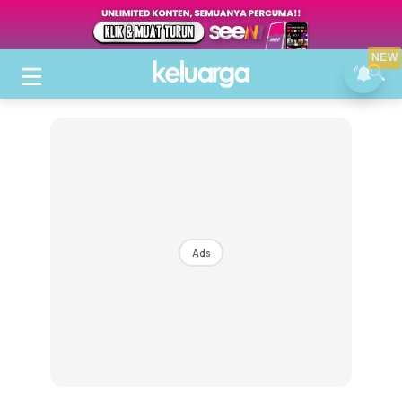
NEW
Ads