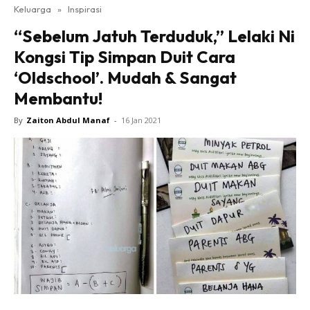
Keluarga
»
Inspirasi
“Sebelum Jatuh Terduduk,” Lelaki Ni
Kongsi Tip Simpan Duit Cara
‘Oldschool’. Mudah & Sangat
Membantu!
By
Zaiton Abdul Manaf
-
16 Jan 2021