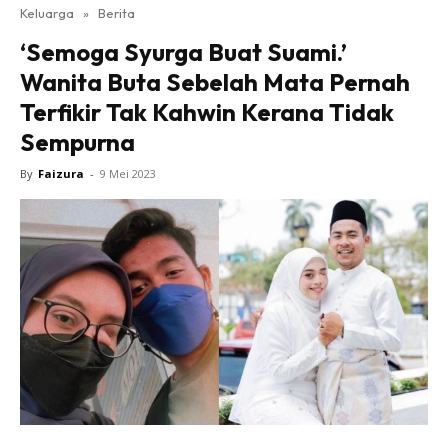
Keluarga
»
Berita
‘Semoga Syurga Buat Suami.’
Wanita Buta Sebelah Mata Pernah
Terfikir Tak Kahwin Kerana Tidak
Sempurna
By
Faizura
-
9 Mei 2023