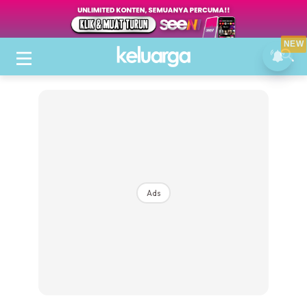
NEW
Ads