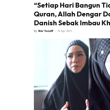
“Setiap Hari Bangun Ti
Quran, Allah Dengar D
Danish Sebak Imbau K
By
Nor Yusoff
-
19 Apr 2021