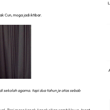
L
 Cun, moga jadi iktibar.
di sekolah agama. tapi dua tahun je atas sebab