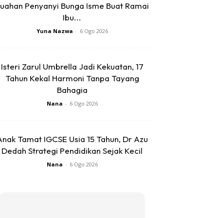
uahan Penyanyi Bunga Isme Buat Ramai
Ibu...
Yuna Nazwa
-
6 Ogo 2026
Isteri Zarul Umbrella Jadi Kekuatan, 17
Tahun Kekal Harmoni Tanpa Tayang
Bahagia
Nana
-
6 Ogo 2026
Anak Tamat IGCSE Usia 15 Tahun, Dr Azu
Dedah Strategi Pendidikan Sejak Kecil
Nana
-
6 Ogo 2026